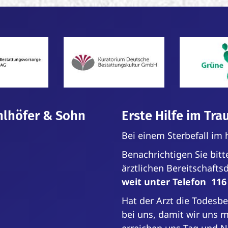
hlhöfer & Sohn
Erste Hilfe im Trau
Bei einem Sterbefall im
Benachrichtigen Sie bit
ärztlichen Bereit­schafts­
weit unter Telefon 116
Hat der Arzt die Todes­b
bei uns, damit wir uns 
erreichen uns Tag und 