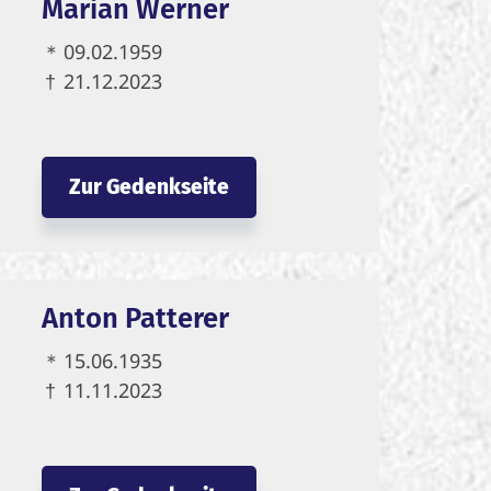
Marian Werner
＊
09.02.1959
†
21.12.2023
Zur Gedenkseite
Anton Patterer
＊
15.06.1935
†
11.11.2023