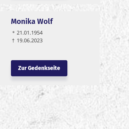
Monika Wolf
＊
21.01.1954
†
19.06.2023
Zur Gedenkseite