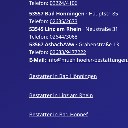
Telefon:
02224/4106
53557 Bad Hönningen
∙ Hauptstr. 85
Telefon:
02635/2673
53545 Linz am Rhein
∙ Neustraße 31
Telefon:
02644/3068
53567 Asbach/Ww
∙ Grabenstraße 13
Telefon:
02683/9477222
E-Mail:
info@muehlhoefer-bestattungen
Bestatter in Bad Hönningen
Bestatter in Linz am Rhein
Bestatter in Bad Honnef