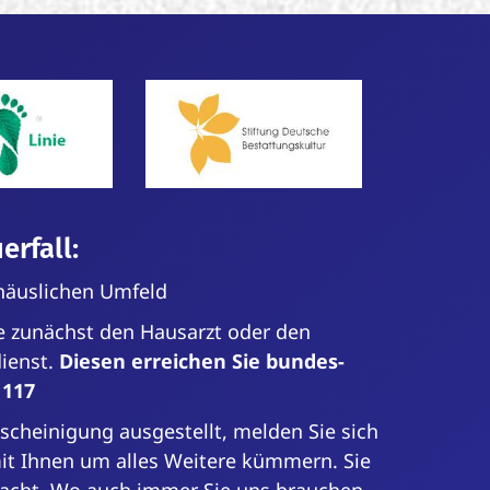
erfall:
 häuslichen Umfeld
te zunächst den Hausarzt oder den
dienst.
Diesen erreichen Sie bundes­
 117
escheinigung ausgestellt, melden Sie sich
mit Ihnen um alles Weitere kümmern. Sie
Nacht. Wo auch immer Sie uns brauchen.