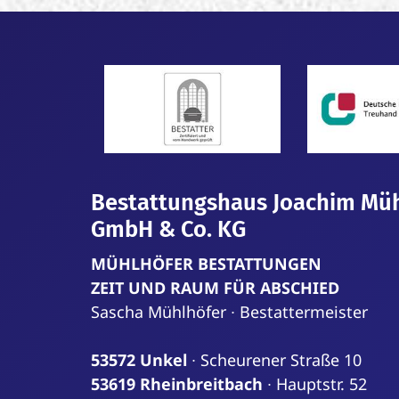
Bestattungshaus Joachim Mü
GmbH & Co. KG
MÜHLHÖFER BESTATTUNGEN
ZEIT
UND
RAUM
FÜR
ABSCHIED
Sascha Mühlhöfer ∙ Bestattermeister
53572 Unkel
∙ Scheurener Straße 10
53619 Rheinbreitbach
∙ Hauptstr. 52