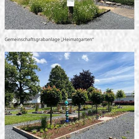
Gemeinschaftsgrabanlage „Heimatgarten“