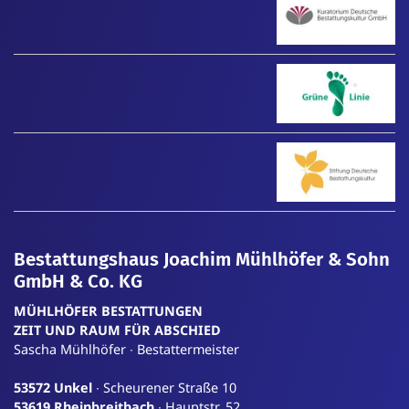
Bestattungshaus Joachim Mühlhöfer & Sohn
GmbH & Co. KG
MÜHLHÖFER BESTATTUNGEN
ZEIT
UND
RAUM
FÜR
ABSCHIED
Sascha Mühlhöfer ∙ Bestattermeister
53572 Unkel
∙ Scheurener Straße 10
53619 Rheinbreitbach
∙ Hauptstr. 52