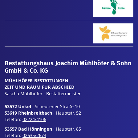
Bestattungshaus Joachim Mühlhöfer & Sohn
GmbH & Co. KG
MÜHLHÖFER BESTATTUNGEN
ZEIT
UND
RAUM
FÜR
ABSCHIED
Sascha Mühlhöfer ∙ Bestattermeister
53572 Unkel
∙ Scheurener Straße 10
53619 Rheinbreitbach
∙ Hauptstr. 52
Telefon:
02224/4106
53557 Bad Hönningen
∙ Hauptstr. 85
Telefon:
02635/2673