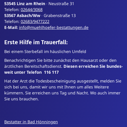
53545 Linz am Rhein
∙ Neustraße 31
Telefon:
02644/3068
53567 Asbach/Ww
∙ Grabenstraße 13
Telefon:
02683/9477222
E-Mail:
info@muehlhoefer-bestattungen.de
Erste Hilfe im Trauerfall:
Bei einem Sterbefall im häuslichen Umfeld
Benachrichtigen Sie bitte zunächst den Hausarzt oder den
ärztlichen Bereit­schafts­dienst.
Diesen erreichen Sie bundes­
weit unter Telefon 116 117
Hat der Arzt die Todes­bescheinigung ausgestellt, melden Sie
sich bei uns, damit wir uns mit Ihnen um alles Weitere
kümmern. Sie erreichen uns Tag und Nacht. Wo auch immer
Sie uns brauchen.
Bestatter in Bad Hönningen