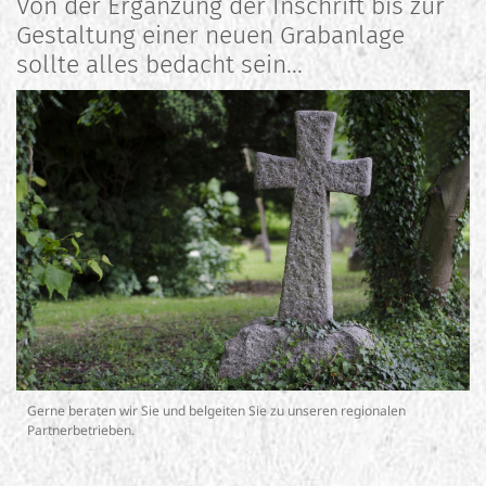
Von der Ergänzung der Inschrift bis zur
Gestaltung einer neuen Grabanlage
sollte alles bedacht sein...
Gerne beraten wir Sie und belgeiten Sie zu unseren regionalen
Partnerbetrieben.