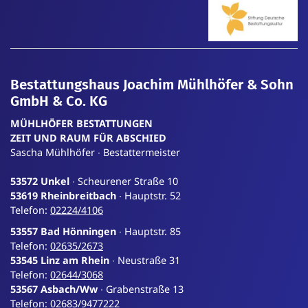
Bestattungshaus Joachim Mühlhöfer & Sohn
GmbH & Co. KG
MÜHLHÖFER BESTATTUNGEN
ZEIT
UND
RAUM
FÜR
ABSCHIED
Sascha Mühlhöfer ∙ Bestattermeister
53572 Unkel
∙ Scheurener Straße 10
53619 Rheinbreitbach
∙ Hauptstr. 52
Telefon:
02224/4106
53557 Bad Hönningen
∙ Hauptstr. 85
Telefon:
02635/2673
53545 Linz am Rhein
∙ Neustraße 31
Telefon:
02644/3068
53567 Asbach/Ww
∙ Grabenstraße 13
Telefon:
02683/9477222